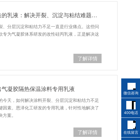
专为气凝胶隔热保温涂料打造的乳液：解决开裂、沉淀与粘结难题的终极方案
裂、分层沉淀和粘结力不足一直是行业痛点。这些问
款专为气凝胶体系研发的改性硅丙乳液，正是解决这
了解详情
出气凝胶隔热保温涂料专用乳液
微信咨询
的今天，如何解决涂料开裂、分层沉淀和粘结力不足
键因素。恩泽化工研发的专用乳液，针对性地解决了
400电话
决方案。
了解详情
在线留言