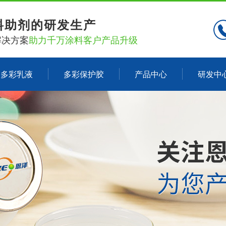
料助剂的研发生产
解决方案
助力千万涂料客户产品升级
多彩乳液
多彩保护胶
产品中心
研发中