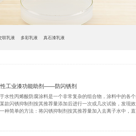
交联乳液
多彩乳液
真石漆乳液
水性工业漆功能助剂——防闪锈剂
于水性丙烯酸防腐涂料是一个非常复杂的组合物，涂料中的各个
某款闪锈抑制剂按其推荐量添加后进行一次或几次试验，发现效
一种简单的方法：将闪锈抑制剂按其推荐量加入去离子水中，直