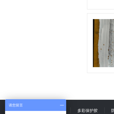
请您留言
首 页
多彩乳液
多彩保护胶