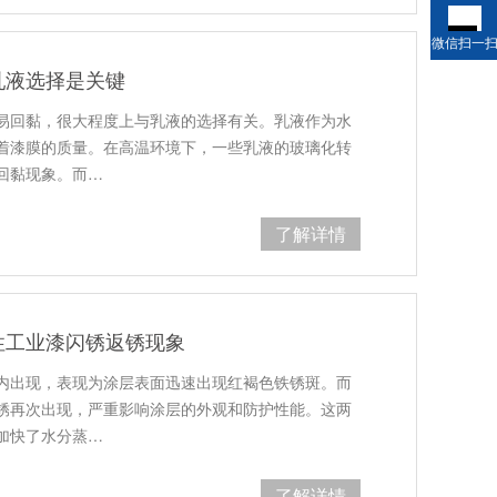
微信扫一
乳液选择是关键
易回黏，很大程度上与乳液的选择有关。乳液作为水
着漆膜的质量。在高温环境下，一些乳液的玻璃化转
回黏现象。而…
了解详情
性工业漆闪锈返锈现象
内出现，表现为涂层表面迅速出现红褐色铁锈斑。而
锈再次出现，严重影响涂层的外观和防护性能。这两
加快了水分蒸…
了解详情