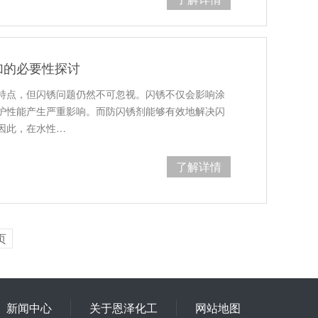
加的必要性探讨
特点，但闪锈问题仍然不可忽视。闪锈不仅会影响涂
护性能产生严重影响。而防闪锈剂能够有效地解决闪
因此，在水性…
了解详情
页
新闻中心
关于恩泽化工
网站地图