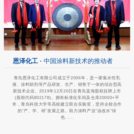
恩泽化工 ·
中国涂料新技术的推动者
青岛恩泽化工有限公司成立于2006年，是一家集水性乳
液、涂料助剂等产品研发、生产、销售于一体的综合型高
新技术企业。2019年12月20日在青岛蓝海股权挂牌上市
(股权代码802178)。拥有标准化车间及仓库20000+平
米，青岛科技大学等高校建立联合实验室，坚持企校合作
的“产、学、研”发展之路。助力涂料产业“油改水”绿
色......