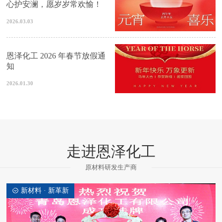
心护安澜，愿岁岁常欢愉！
2026.03.03
恩泽化工 2026 年春节放假通
知
2026.01.30
走进恩泽化工
原材料研发生产商
新材料 · 新革新