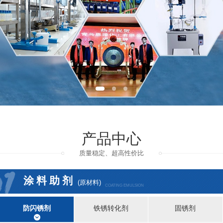
产品中心
质量稳定、超高性价比
涂料助剂
(原材料)
COATING EMULSION
防闪锈剂
铁锈转化剂
固锈剂