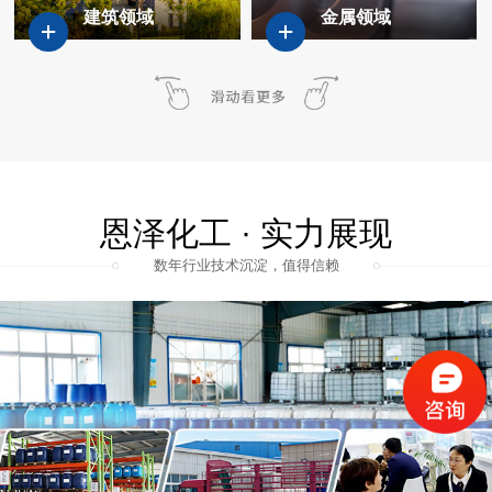
金属领域
木器领域
恩泽化工 · 实力展现
数年行业技术沉淀，值得信赖