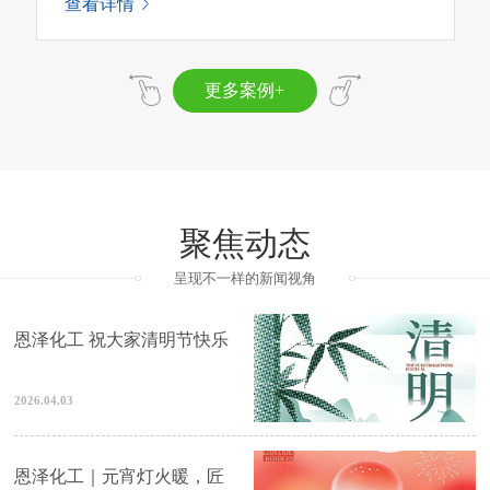
查看详情
更多案例+
聚焦动态
呈现不一样的新闻视角
恩泽化工 祝大家清明节快乐
2026.04.03
恩泽化工｜元宵灯火暖，匠