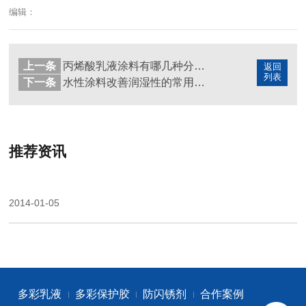
编辑：
上一条
丙烯酸乳液涂料有哪几种分类?
返回
列表
下一条
水性涂料改善润湿性的常用方法
推荐资讯
2014-01-05
多彩乳液
多彩保护胶
防闪锈剂
合作案例