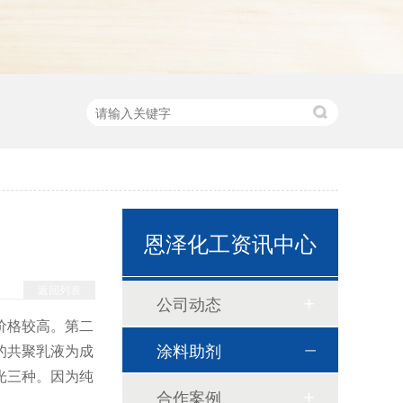
恩泽化工资讯中心
返回列表
公司动态
价格较高。第二
涂料助剂
的共聚乳液为成
光三种。因为纯
合作案例