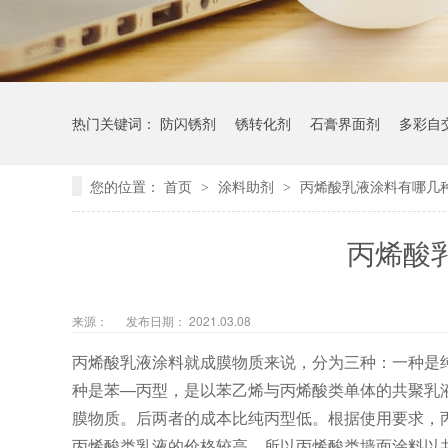
热门关键词：
防闪锈剂
锈转化剂
石膏界面剂
多彩自
您的位置：
首页
涂料助剂
丙烯酸乳液涂料有哪几
>
>
丙烯酸
来源：
发布日期： 2021.03.08
丙烯酸乳液涂料就成膜物质来说，分为三种：一种是
种是苯—丙型，是以苯乙烯与丙烯酸类单体的共聚乳
膜物质。后两者的成本比纯丙型低。根据使用要求，
丙烯酸类乳液的价格较高，所以丙烯酸类墙面涂料以