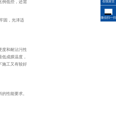
比例低些，还需
在线留言
微信扫一
牢固，光泽适
硬度和耐沾污性
最低成膜温度，
下施工又有较好
料的性能要求。