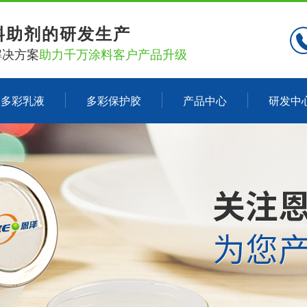
料助剂的研发生产
解决方案
助力千万涂料客户产品升级
多彩乳液
多彩保护胶
产品中心
研发中