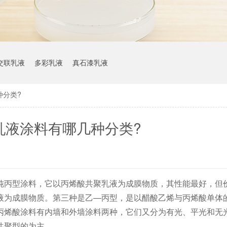
交联乳液
多彩乳液
真石漆乳液
种分类?
乳液涂料有哪几种分类?
纯丙型涂料，它以丙烯酸共聚乳液为成膜物质，其性能最好，但
液为成膜物质。第三种是乙—丙型，是以醋酸乙烯与丙烯酸单体
丙烯酸涂料有内墙和外墙涂料两种，它们又分为有光、平光和无
共聚型的为主。