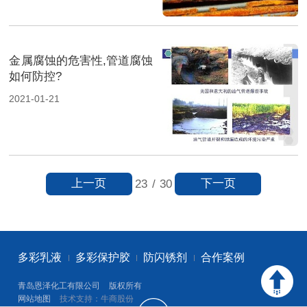
金属腐蚀的危害性,管道腐蚀
如何防控?
2021-01-21
上一页
下一页
23
/
30
多彩乳液
多彩保护胶
防闪锈剂
合作案例
青岛恩泽化工有限公司
版权所有
网站地图
技术支持：牛商股份