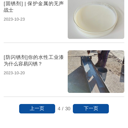
[固锈剂] | 保护金属的无声
战士
2023-10-23
[防闪锈剂]你的水性工业漆
为什么容易闪锈？
2023-10-20
上一页
下一页
4
/
30