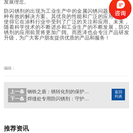
发展理念。
防闪锈剂的出现为工业生产中的金属闪锈问题提供了一
种有效的解决方案。其优良的性能和广泛的应用领域，
使得它在涂料行业中受到了广泛的关注和应用。未来，
随着科学技术的不断进步和工业生产的不断发展，防闪
锈剂的应用前景将更加广阔。而恩泽也会专注产品研发
升级，为广大客户朋友提供优质的产品和服务！
编辑：
上一条
钢铁之盾：锈转化剂的保护作用
返回
列表
下一条
焊缝处专用防闪锈剂：守护金属制品的“隐形护甲”
推荐资讯