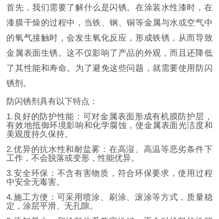
首先，我们需要了解什么是闪锈。在涂装水性漆时，在
漆膜干燥的过程中，当铁、钢、铜等金属与水或空气中
的氧气接触时，会发生氧化反应，形成铁锈，从而导致
金属表面生锈。这不仅影响了产品的外观，而且还降低
了其性能和寿命。为了避免这些问题，就需要使用防闪
锈剂。
防闪锈剂具有以下特点：
1.良好的防护性能：可对金属表面形成有机膜防护层，
有效地抵御环境影响和化学腐蚀，使金属表面光洁度和
美观度持久保持。
2.优异的抗水性和耐盐雾：在高湿、高温等恶劣条件下
工作，不会脱落或变形，性能优异。
3.安全环保：不含有害物质，符合环保要求，使用过程
中安全无毒害。
4.施工方便：可采用喷涂、刷涂、滚涂等方式，质量稳
定，涂层平滑、无孔隙。