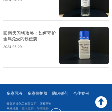
回南天闪锈攻略：如何守护
金属免受闪锈侵袭
2024-03-29
多彩乳液
多彩保护胶
防闪锈剂
合作案例
青岛恩泽化工有限公司
版权所有
网站地图
技术支持：牛商股份