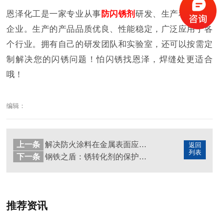
恩泽化工是一家专业从事
防闪锈剂
研发、生产和销售的
企业。生产的产品品质优良、性能稳定，广泛应用于各
个行业。拥有自己的研发团队和实验室，还可以按需定
制解决您的闪锈问题！怕闪锈找恩泽，焊缝处更适合
哦！
编辑：
上一条
解决防火涂料在金属表面应用中的闪锈问题
返回
列表
下一条
钢铁之盾：锈转化剂的保护作用
推荐资讯