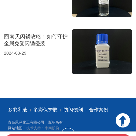
回南天闪锈攻略：如何守护
金属免受闪锈侵袭
2024-03-29
多彩乳液
多彩保护胶
防闪锈剂
合作案例
青岛恩泽化工有限公司
版权所有
网站地图
技术支持：牛商股份