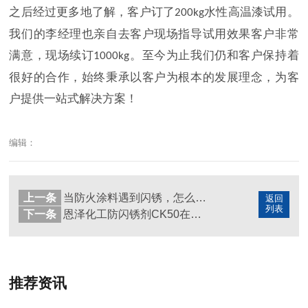
之后经过更多地了解，客户订了
水性高温漆试用。
200kg
我们的李经理也亲自去客户现场指导试用效果客户非常
满意，现场续订
。至今为止我们仍和客户保持着
1000kg
很好的合作，始终秉承以客户为根本的发展理念，为客
户提供一站式解决方案！
编辑：
上一条
当防火涂料遇到闪锈，怎么办？
返回
列表
下一条
恩泽化工防闪锈剂CK50在广东
推荐资讯