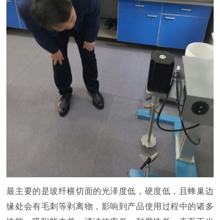
最主要的是
玻纤横切面的光泽度低，硬度低，且蜂巢边
缘处会有毛刺等剥离物，影响到产品使用过程中的诸多