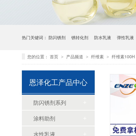
热门关键词：
防闪锈剂
锈转化剂
防水乳液
弹性乳液
您的位置：
首页
产品频道
纤维素
纤维素100H
>
>
>
恩泽化工产品中心
防闪锈剂系列
涂料助剂
水性乳液