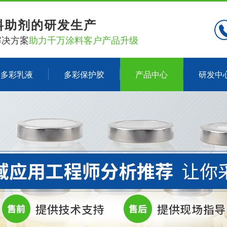
料助剂的研发生产
解决方案
助力千万涂料客户产品升级
多彩乳液
多彩保护胶
产品中心
研发中