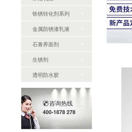
铁锈转化剂系列
金属防锈漆乳液
石膏界面剂
生锈剂
透明防水胶
咨询热线
400-1878 278