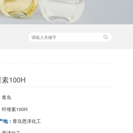
素100H
：
青岛
：
纤维素100H
产地：
青岛恩泽化工
：
恩泽化工