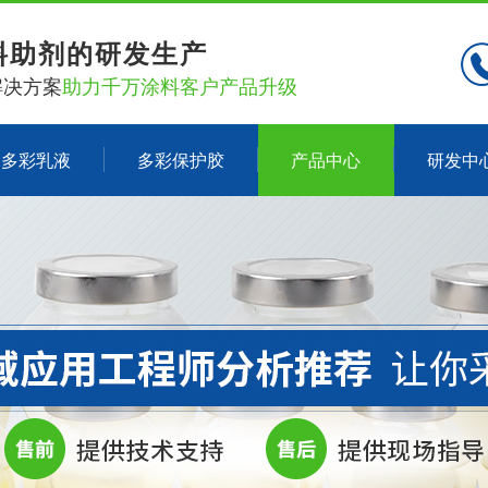
料助剂的研发生产
解决方案
助力千万涂料客户产品升级
多彩乳液
多彩保护胶
产品中心
研发中