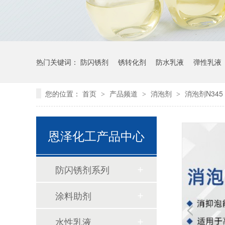
热门关键词：
防闪锈剂
锈转化剂
防水乳液
弹性乳液
您的位置：
首页
产品频道
消泡剂
消泡剂N345
>
>
>
恩泽化工产品中心
防闪锈剂系列
涂料助剂
水性乳液