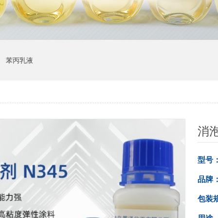
苯丙乳液
消泡
型号
品牌
包装
用途