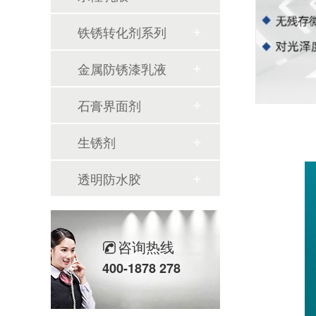
铁锈转化剂系列
金属防锈漆乳液
石膏界面剂
生锈剂
透明防水胶
咨询热线
400-1878 278