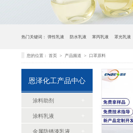
热门关键词：
弹性乳液
防水乳液
苯丙乳液
罩光乳液
您的位置：
首页
产品频道
口罩原料
>
>
恩泽化工产品中心
涂料助剂
涂料乳液
金属防锈漆乳液