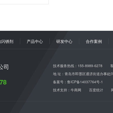
防闪锈剂
产品中心
研发中心
合作案例
公司
技术服务热线：155-8989-6278
客
地 址：青岛市即墨区通济街道办事处
78
备案号：
鲁ICP备14037764号-1
技术支持：牛商网
百度统计