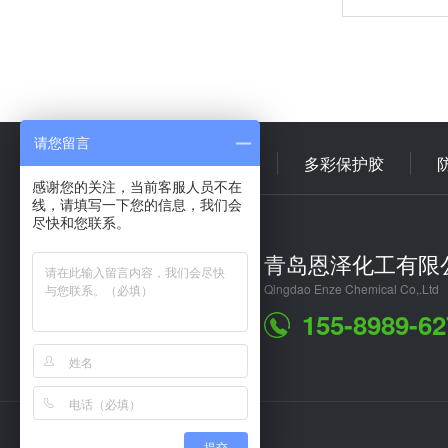
请您留言
首 页
多彩乳液
多彩保护胶
感谢您的关注，当前客服人员不在
线，请填写一下您的信息，我们会
尽快和您联系。
青岛恩泽化工有限
Qingdao Enze Chemical Co,.Ltd
155-8989-62