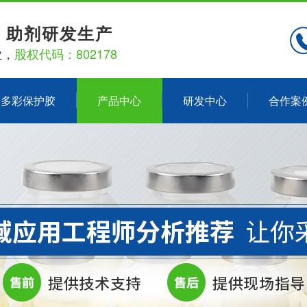
、助剂研发生产
业，
股权代码：802178
多彩保护胶
产品中心
研发中心
合作案