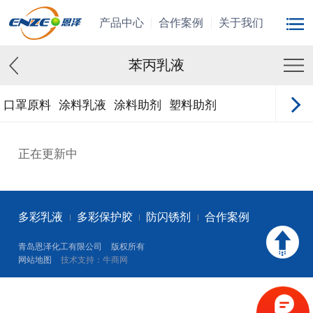
产品中心
合作案例
关于我们
苯丙乳液
口罩原料
涂料乳液
涂料助剂
塑料助剂
正在更新中
多彩乳液
多彩保护胶
防闪锈剂
合作案例
青岛恩泽化工有限公司
版权所有
网站地图
技术支持：牛商网