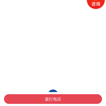
拨打电话
首 页
产品中心
一键电话