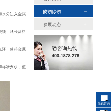
防锈除锈
和水分进入金属
参展动态
侵蚀，延长涂料
咨询热线
光泽，使得金属
400-1878 278
和标准要求，使
微信咨询