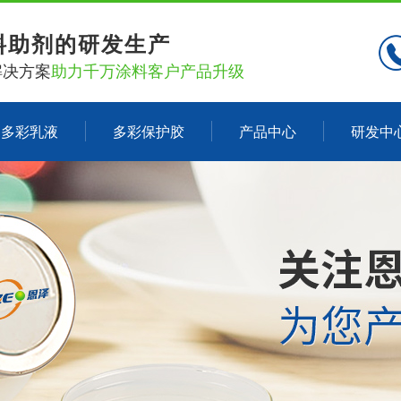
料助剂的研发生产
解决方案
助力千万涂料客户产品升级
多彩乳液
多彩保护胶
产品中心
研发中