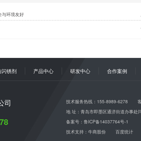
全与环境友好
防闪锈剂
产品中心
研发中心
合作案例
公司
技术服务热线：155-8989-6278
客
地 址：青岛市即墨区通济街道办事处
78
备案号：
鲁ICP备14037764号-1
技术支持：牛商股份
百度统计