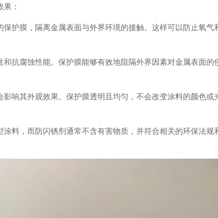
效果：
的保护膜，隔离金属表面与外界环境的接触。这样可以防止氧气
性和抗腐蚀性能。保护膜能够有效地阻隔外界因素对金属表面的
会影响其外观效果。保护膜透明且均匀，不会改变涂料的颜色或
型涂料，而防闪锈剂通常不含有害物质，并符合相关的环保法规