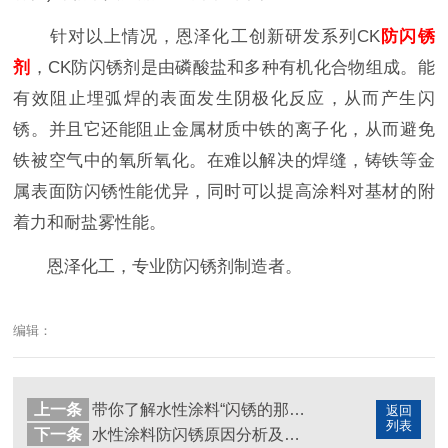
针对以上情况，恩泽化工创新研发系列CK
防闪锈
剂
，CK防闪锈剂是由磷酸盐和多种有机化合物组成。能
有效阻止埋弧焊的表面发生阴极化反应，从而产生闪
锈。并且它还能阻止金属材质中铁的离子化，从而避免
铁被空气中的氧所氧化。在难以解决的焊缝，铸铁等金
属表面防闪锈性能优异，同时可以提高涂料对基材的附
着力和耐盐雾性能。
恩泽化工，专业防闪锈剂制造者。
编辑：
上一条
带你了解水性涂料“闪锈的那些事”
返回
列表
下一条
水性涂料防闪锈原因分析及应对方法