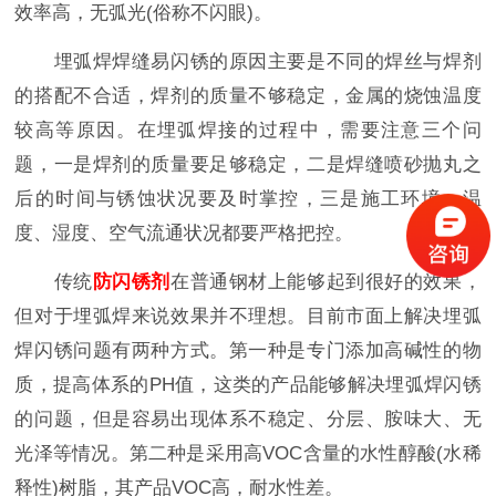
效率高，无弧光(俗称不闪眼)。
埋弧焊焊缝易闪锈的原因主要是不同的焊丝与焊剂
的搭配不合适，焊剂的质量不够稳定，金属的烧蚀温度
较高等原因。在埋弧焊接的过程中，需要注意三个问
题，一是焊剂的质量要足够稳定，二是焊缝喷砂抛丸之
后的时间与锈蚀状况要及时掌控，三是施工环境、温
度、湿度、空气流通状况都要严格把控。
传统
防闪锈剂
在普通钢材上能够起到很好的效果，
但对于埋弧焊来说效果并不理想。目前市面上解决埋弧
焊闪锈问题有两种方式。第一种是专门添加高碱性的物
质，提高体系的PH值，这类的产品能够解决埋弧焊闪锈
的问题，但是容易出现体系不稳定、分层、胺味大、无
光泽等情况。第二种是采用高VOC含量的水性醇酸(水稀
释性)树脂，其产品VOC高，耐水性差。