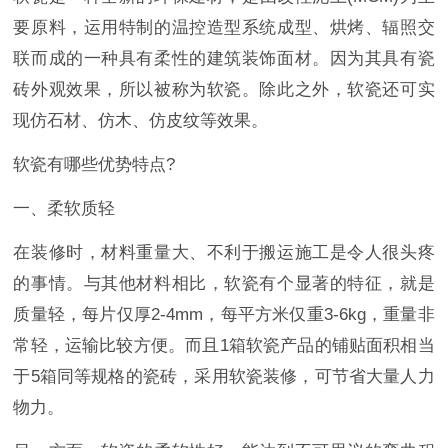
要原料，运用特制的温控造型系统成型、烘烤、辐照交
联而成的一种具有柔性的建筑装饰面材。因为其具有瓷
砖外观效果，所以被称为软瓷。除此之外，软瓷还可实
现仿石材、仿木、仿皮纹等效果。
软瓷有哪些优势特点?
一、柔软质轻
在装修时，材料重量大、不利于搬运施工是令人很头疼
的事情。与其他材料相比，软瓷有个显著的特征，就是
质量轻，每片仅厚2-4mm，每平方米仅重3-6kg，重量非
常轻，运输比较方便。而且1箱软瓷产品的铺贴面积相当
于5箱同等规格的瓷砖，采用软瓷装修，可节省大量人力
物力。