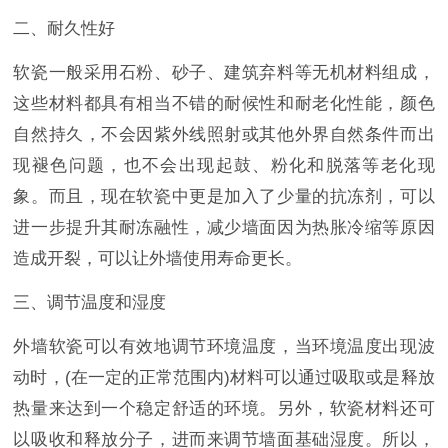
二、耐久性好
软瓷一般采用石粉、砂子、建筑弃料等无机材料组成，
这些材料都具有相当不错的耐候性和耐老化性能，颜色
自然持久，不会因紫外线照射或其他外界自然条件而出
现褪色问题，也不会出现起鼓、粉化和脱落等老化现
象。而且，现在软瓷中更是加入了少量的抗冻剂，可以
进一步提升其耐冻融性，减少墙面因为热胀冷缩等原因
造成开裂，可以让外墙使用寿命更长。
三、调节温度和湿度
外墙软瓷可以有效地调节环境温度，当环境温度出现波
动时，(在一定的正常范围内)材料可以通过吸取或是释放
热量来达到一个稳定舒适的环境。另外，软瓷材料还可
以吸收和释放分子，进而来调节墙面基础湿度。所以，