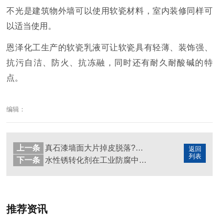
不光是建筑物外墙可以使用软瓷材料，室内装修同样可
以适当使用。
恩泽化工生产的软瓷乳液可让软瓷具有轻薄、装饰强、
抗污自洁、防火、抗冻融，同时还有耐久耐酸碱的特
点。
编辑：
上一条
真石漆墙面大片掉皮脱落?原因和解决方法在这
返回
列表
下一条
水性锈转化剂在工业防腐中的前景及应用
推荐资讯