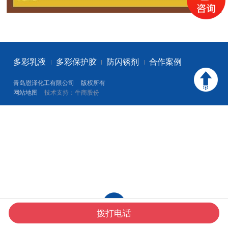
多彩乳液
多彩保护胶
防闪锈剂
合作案例
青岛恩泽化工有限公司
版权所有
网站地图
技术支持：牛商股份
拨打电话
首 页
产品中心
一键电话