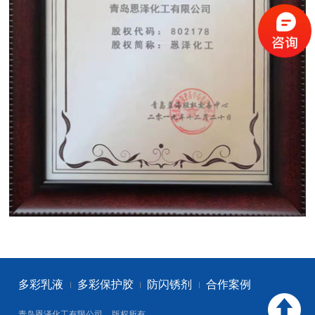
多彩乳液
多彩保护胶
防闪锈剂
合作案例
青岛恩泽化工有限公司
版权所有