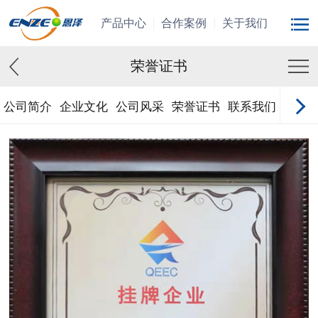
产品中心
合作案例
关于我们
荣誉证书
公司简介
企业文化
公司风采
荣誉证书
联系我们
在线