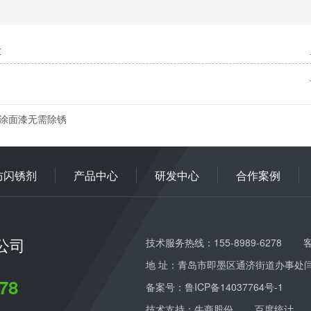
放
涂面漆无需除锈
防闪锈剂
产品中心
研发中心
合作案例
公司
技术服务热线：155-8989-6278
客
地 址：青岛市即墨区通济街道办事处
78
备案号：
鲁ICP备14037764号-1
技术支持：牛商股份
百度统计