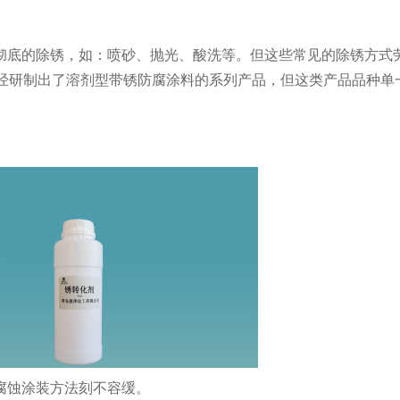
底的除锈，如：喷砂、抛光、酸洗等。但这些常见的除锈方式
已经研制出了溶剂型带锈防腐涂料的系列产品，但这类产品品种单
腐蚀涂装方法刻不容缓。