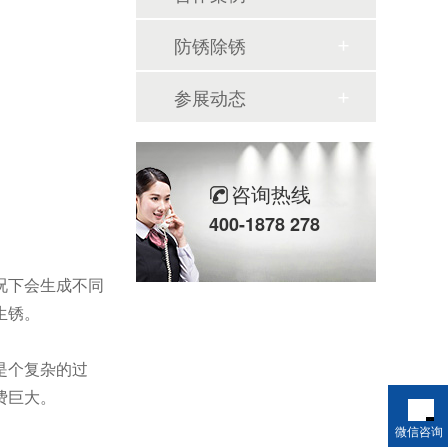
防锈除锈
参展动态
咨询热线
400-1878 278
况下会生成不同
生锈。
是个复杂的过
费巨大。
微信咨询