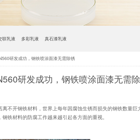
交联乳液
多彩乳液
真石漆乳液
N560研发成功，钢铁喷涂面漆无需除锈
N560研发成功，钢铁喷涂面漆无需
离不开钢铁材料，世界上每年因腐蚀生锈而损失的钢铁数量巨
，钢铁材料的防腐工作越来越引起各方面的重视。