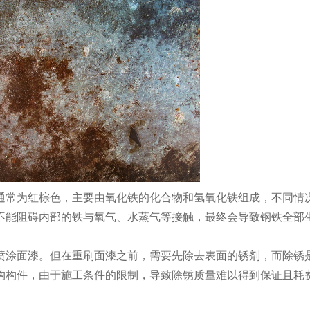
通常为红棕色，主要由氧化铁的化合物和氢氧化铁组成，不同情
不能阻碍内部的铁与氧气、水蒸气等接触，最终会导致钢铁全部
涂面漆。但在重刷面漆之前，需要先除去表面的锈剂，而除锈
构构件，由于施工条件的限制，导致除锈质量难以得到保证且耗