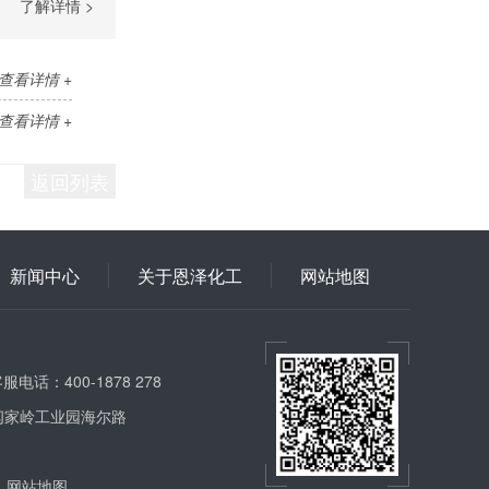
了解详情 >
查看详情 +
查看详情 +
返回列表
新闻中心
关于恩泽化工
网站地图
服电话：400-1878 278
闫家岭工业园海尔路
网站地图