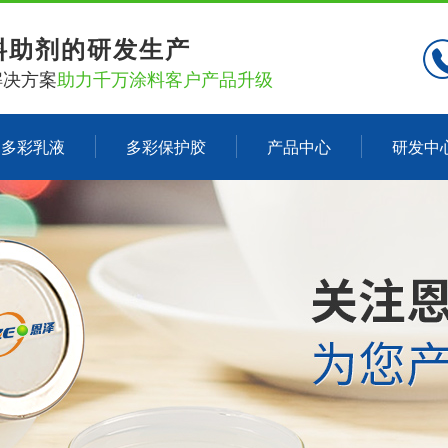
料助剂的研发生产
解决方案
助力千万涂料客户产品升级
多彩乳液
多彩保护胶
产品中心
研发中