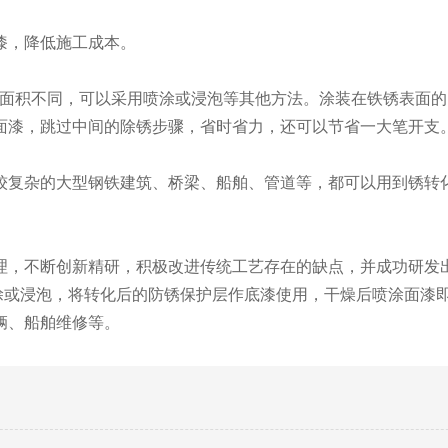
，降低施工成本。
面积不同，可以采用喷涂或浸泡等其他方法。涂装在铁锈表面的N
面漆，跳过中间的除锈步骤，省时省力，还可以节省一大笔开支
杂的大型钢铁建筑、桥梁、船舶、管道等，都可以用到锈转化剂
，不断创新精研，积极改进传统工艺存在的缺点，并成功研发出
喷涂或浸泡，将转化后的防锈保护层作底漆使用，干燥后喷涂面漆
辆、船舶维修等。