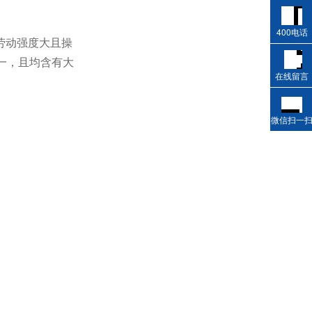
400电话
劳动强度大且操
一，且均含有大
在线留言
微信扫一