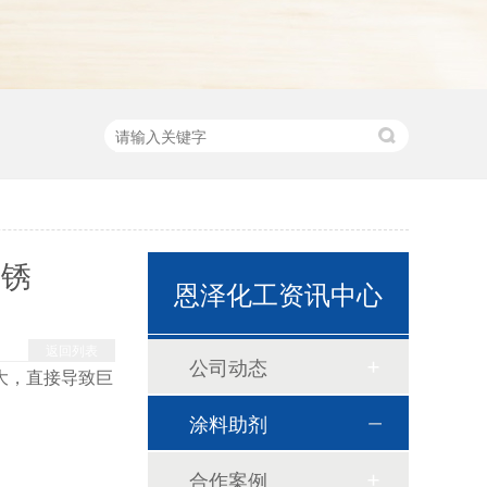
除锈
恩泽化工资讯中心
返回列表
公司动态
大，直接导致巨
涂料助剂
合作案例