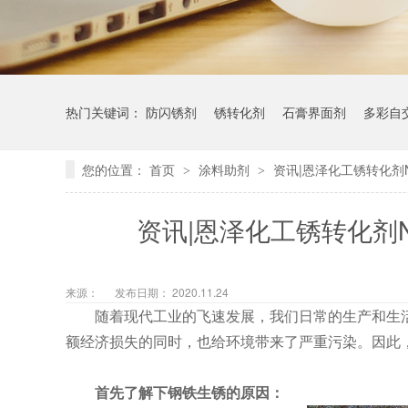
热门关键词：
防闪锈剂
锈转化剂
石膏界面剂
多彩自
您的位置：
首页
涂料助剂
资讯|恩泽化工锈转化剂
>
>
资讯|恩泽化工锈转化剂
来源：
发布日期： 2020.11.24
随着现代工业的飞速发展，我们日常的生产和生活
额经济损失的同时，也给环境带来了严重污染。因此
首先了解下钢铁生锈的原因：