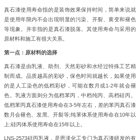
真石漆使用寿命指的是装饰效果保持时间，简单来说就
是使用年限内不会出现明显的污染、开裂、黄变和褪色
等现象。并非指的是真石漆脱落。其使用寿命与采用的
原材料和施工有很大关系。
第一点：原材料的选择
真石漆是由乳液、助剂、天然彩砂和水经过特殊工艺精
制而成。品质越高的彩砂，保色时间就越长，如果使用
的是人工染色的低档彩砂，可能在数月或1-2年就会褪
色。乳液方面则分为低档苯丙，中档纯丙、高档硅丙。
低档苯丙真石漆使用寿命在3-5年左右，差的苯丙真石漆
数月会褪色、发黑、开裂等;纯苯体系使用寿命在10年以
上;硅丙体系使用寿命在15年以上。
LNS-2573硅丙乳液，是恩泽化工专门为真石漆研发的有