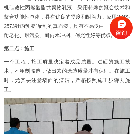
机硅改性丙烯酸酯共聚物乳液。采用特殊的聚合技术和
螯合功能性单体，具有优良的硬度和附着力，应用“LNS-
2573硅丙乳液”配制的真石漆，具有不易泛白、不泛黄、
耐老化、耐污染、耐雨水冲刷、保光性好等优点。
第二点：施工
一个工程，施工质量决定着成品质量。过硬的施工技
术，不粗制滥造，做出来的涂装质量才有保证。在施工
时，尤其要注意墙面的清洁，严格按照施工步骤去施
工。