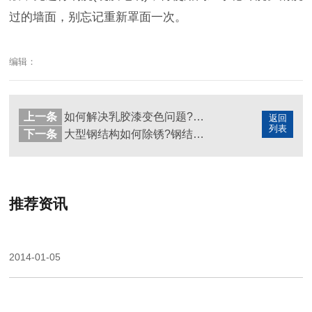
过的墙面，别忘记重新罩面一次。
编辑：
上一条
如何解决乳胶漆变色问题?乳胶漆墙面变色原因
返回
列表
下一条
大型钢结构如何除锈?钢结构防腐方法
推荐资讯
2014-01-05