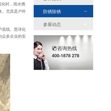
固化时，雨水携
防锈除锈
象。尤其是户外
参展动态
护底线。恩泽化
为众多企业的安
咨询热线
400-1878 278