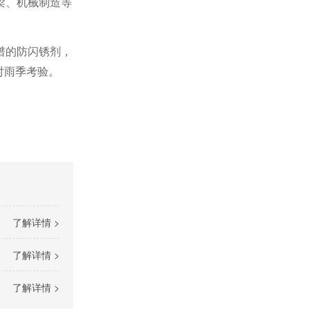
梁、机械制造等
谱的防闪锈剂，
对雨季考验。
了解详情 >
了解详情 >
了解详情 >