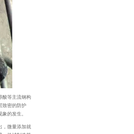
醇酸等主流钢构
层致密的防护
现象的发生。
出，微量添加就