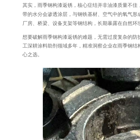
其实，雨季钢构漆返锈，核心症结并非油漆质量不佳
带的水分会渗透涂层，与钢铁基材、空气中的氧气形
厂房、桥梁、设备支架等钢结构，长期暴露在自然环
想要破解雨季钢构漆返锈的难题，无需过度复杂的防
工深耕涂料助剂领域多年，精准洞察企业在雨季钢结
心之选。