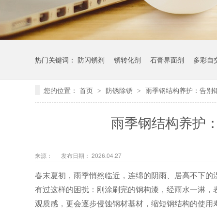
热门关键词：
防闪锈剂
锈转化剂
石膏界面剂
多彩自
您的位置：
首页
防锈除锈
雨季钢结构养护：告别
>
>
雨季钢结构养护
来源：
发布日期： 2026.04.27
春末夏初，雨季悄然临近，连绵的阴雨、居高不下的
有过这样的困扰：刚涂刷完的钢构漆，经雨水一淋，
观质感，更会逐步侵蚀钢材基材，缩短钢结构的使用