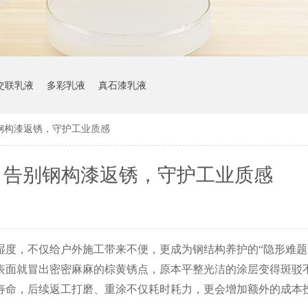
交联乳液
多彩乳液
真石漆乳液
钢构漆返锈，守护工业质感
：告别钢构漆返锈，守护工业质感
湿度，不仅给户外施工带来不便，更成为钢结构养护的
“隐形难
表面就冒出密密麻麻的棕黄锈点，原本平整光洁的涂层变得斑驳
寿命，后续返工打磨、重涂不仅耗时耗力，更会增加额外的成本