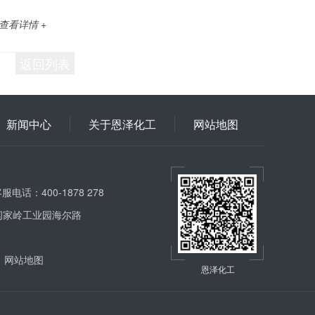
查看详情 +
返回列表
新闻中心
关于恩泽化工
网站地图
服电话：400-1878 278
闫家岭工业园海尔路
网站地图
恩泽化工