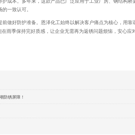
养护成本。多年来，这款产品已广泛应用于工业厂房、钢结构桥
场的一致认可。
提前做好防护准备。恩泽化工始终以解决客户痛点为核心，用靠
都能在雨季保持完好质感，让企业无需再为返锈问题烦恼，安心应
防潮防锈屏障！