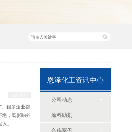
恩泽化工资讯中心
返回列表
公司动态
题”。很多企业都
涂料助剂
不堪，既影响外
投入。
合作案例