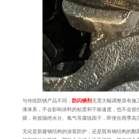
与传统防锈产品不同，
防闪锈剂
无需大幅调整原有施
漆体系，不会影响涂料的粘度和干燥速度，也不会损
膜，有效隔绝水分、氧气等腐蚀因子，即便在雨季高
无论是新建钢结构的涂装防护，还是既有钢结构的翻