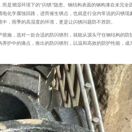
，而是潮湿环境下的
“闪锈”隐患。钢结构表面的钢构漆在未完全
成电化学腐蚀回路，进而催生锈点，也就是行业内常说的闪锈现
境中，雨季的高湿度的环境，更是让闪锈问题防不胜防。
护措施，选对一款合适的防闪锈剂，就能从源头守住钢结构的防
构养护中的痛点，推出的防闪锈剂，以温和高效的防护性能，成