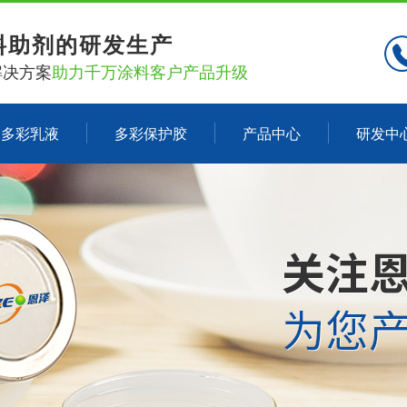
料助剂的研发生产
解决方案
助力千万涂料客户产品升级
多彩乳液
多彩保护胶
产品中心
研发中