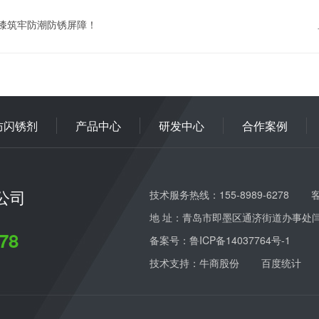
业漆筑牢防潮防锈屏障！
防闪锈剂
产品中心
研发中心
合作案例
公司
技术服务热线：155-8989-6278
客
地 址：青岛市即墨区通济街道办事处
78
备案号：
鲁ICP备14037764号-1
技术支持：牛商股份
百度统计