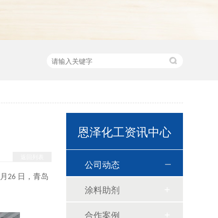
恩泽化工资讯中心
返回列表
公司动态
月
日，青岛
26
涂料助剂
合作案例