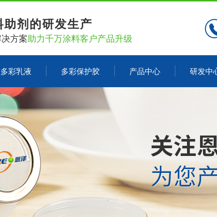
料助剂的研发生产
解决方案
助力千万涂料客户产品升级
多彩乳液
多彩保护胶
产品中心
研发中