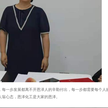
，每一步发展都离不开恩泽人的辛勤付出，每一步都需要每个人
人翁心态，恩泽化工是大家的恩泽。