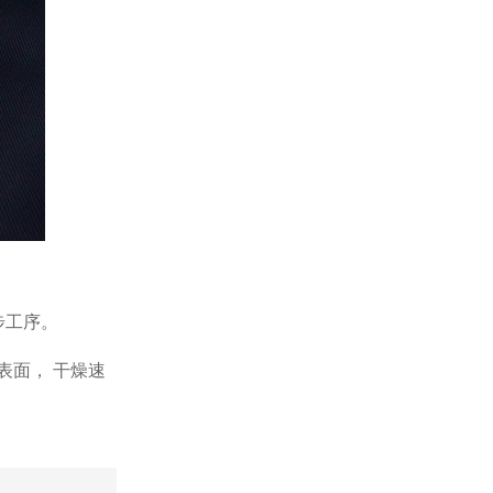
步工序。
表面，
干燥速