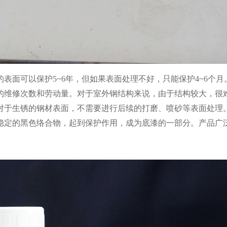
的表面可以保护
5~6年，但如果表面处理不好，只能保护4~6个月
的维修次数和劳动量。对于室外钢结构来说，由于结构较大，很
对于生锈的钢材表面，不需要进行后续的打磨、喷砂等表面处理
稳定的黑色络合物，起到保护作用，成为底漆的一部分。产品广