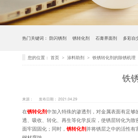
热门关键词：
防闪锈剂
锈转化剂
石膏界面剂
多彩自
您的位置：
首页
涂料助剂
铁锈转化剂的除锈机理
>
>
铁
来源：
发布日期： 2021.04.29
在
锈转化剂
中加入特殊的渗透剂，对金属表面有足够
透、吸收、转化、再生等化学反应，使锈层转化为致
面牢固固化；同时，
锈转化剂
并将锈层之中的活性有
钢材腐蚀