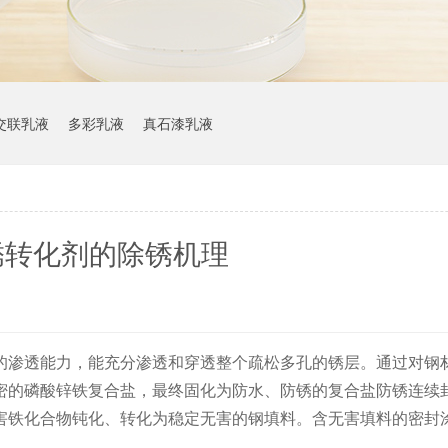
交联乳液
多彩乳液
真石漆乳液
锈转化剂的除锈机理
的渗透能力，能充分渗透和穿透整个疏松多孔的锈层。通过对钢
密的磷酸锌铁复合盐，最终固化为防水、防锈的复合盐防锈连续
害铁化合物钝化、转化为稳定无害的钢填料。含无害填料的密封