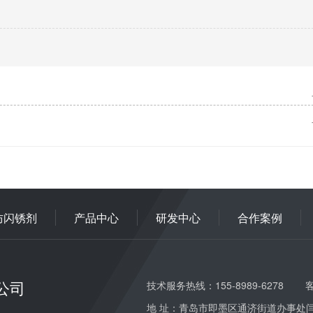
防闪锈剂
产品中心
研发中心
合作案例
公司
技术服务热线：155-8989-6278
客
地 址：青岛市即墨区通济街道办事处