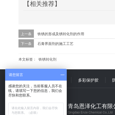
【相关推荐】
上一条
铁锈的形成及锈转化剂的作用
下一条
石膏界面剂的施工工艺
本文标签：
铁锈转化剂
请您留言
首 页
多彩乳液
多彩保护胶
感谢您的关注，当前客服人员不在
线，请填写一下您的信息，我们会
尽快和您联系。
青岛恩泽化工有限
Qingdao Enze Chemical Co,.Ltd