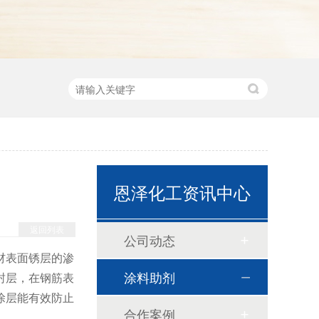
恩泽化工资讯中心
返回列表
公司动态
材表面锈层的渗
涂料助剂
封层，在钢筋表
涂层能有效防止
合作案例