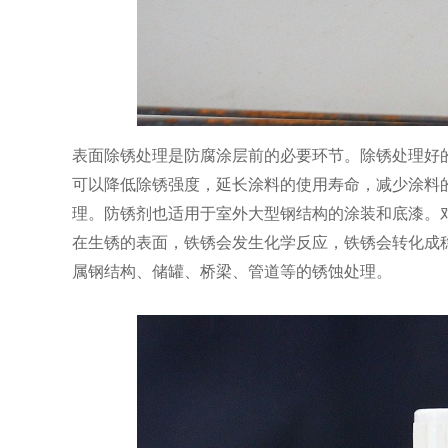
表面除锈处理是防腐涂层前的必要环节。除锈处理好
可以降低除锈强度，延长涂料的使用寿命，减少涂料
理。防锈剂也适用于室外大型钢结构的涂装和底漆。
在生锈的表面，铁锈会发生化学反应，铁锈会转化成
属钢结构、储罐、桥梁、管道等的锈蚀处理。