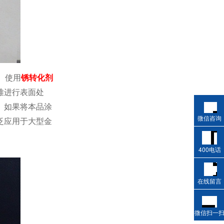
。使用
锈转化剂
难进行表面处
。如果将本品涂
微信咨询
泛应用于大型金
400电话
在线留言
微信扫一