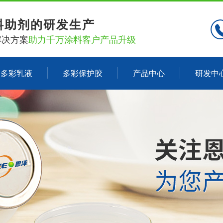
料助剂的研发生产
解决方案
助力千万涂料客户产品升级
多彩乳液
多彩保护胶
产品中心
研发中