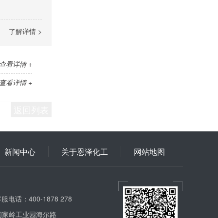
了解详情 >
查看详情 +
查看详情 +
返回列表
新闻中心
关于恩泽化工
网站地图
服电话：400-1878 278
闫家岭工业园海尔路