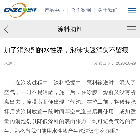
产品中心
合作案例
关于我们
涂料助剂
加了消泡剂的水性漆，泡沫快速消失不留痕
来源：
发布日期： 2020-10-29
在涂装过程中，涂料经搅拌、泵料输送时，混入了
空气，一时不易消散，施工后，在涂膜干燥前又没有析
离出去，涂膜表面便出现了气泡。在施工前，将稀释搅
拌后的涂料放置一段时间等空气逸出后再使用，或加适
量的消泡剂以降低涂料的表面张力，均可避免气泡的产
生。那么当我们使用水性漆产生泡沫该怎么办呢?