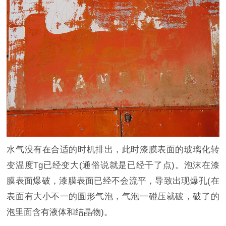
水气没有在合适的时机排出，此时漆膜表面的玻璃化转
变温度Tg已经变大(通俗说就是已经干了点)。泡沫在漆
膜表面爆破，漆膜表面已经不会流平，导致出现爆孔(在
表面有大小不一的圆形气泡，气泡一碰压就破，破了的
泡里面含有液体和结晶物)。