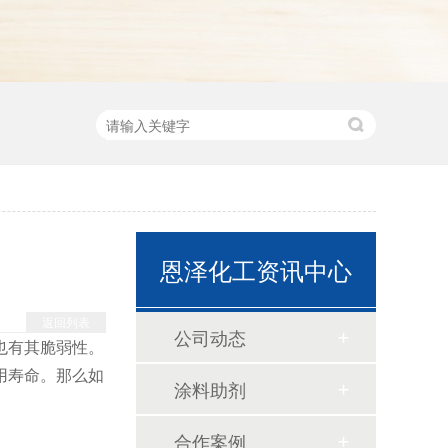
恩泽化工资讯中心
返回列表
公司动态
也有其脆弱性。
用寿命。那么如
涂料助剂
合作案例