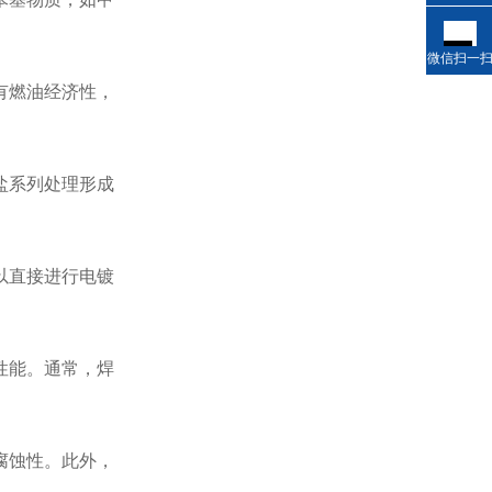
微信扫一
有燃油经济性，
盐系列处理形成
以直接进行电镀
性能。通常，焊
腐蚀性。此外，