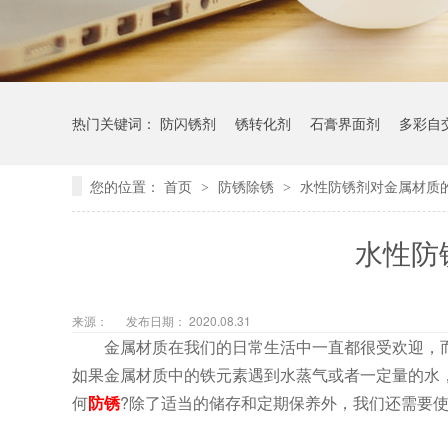
热门关键词：
防闪锈剂
锈转化剂
石膏界面剂
多彩自
您的位置：
首页
防锈除锈
水性防锈剂对金属材质
>
>
水性防
来源：
发布日期： 2020.08.31
金属材质在我们的日常生活中一直都很受欢迎，而
如果金属材质中的铁元素遇到水蒸气或者一定量的水
何
防锈
?除了适当的储存和定期保养外，我们还需要