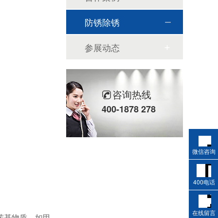
防锈除锈
参展动态
咨询热线
400-1878 278
微信咨询
400电话
在线留言
苯基物质，如甲