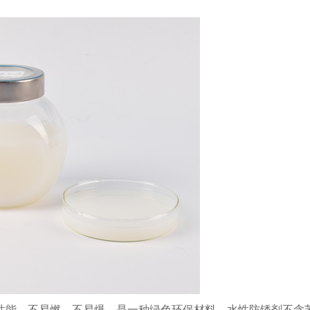
性能，不易燃，不易爆，是一种绿色环保材料。水性防锈剂不含