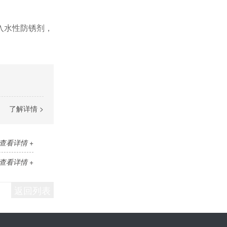
入水性防锈剂，
了解详情 >
查看详情 +
查看详情 +
返回列表