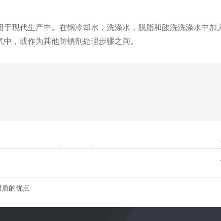
于现代生产中。在钢冷却水，洗涤水，脱脂和酸洗洗涤水中加
气中，或作为其他防锈剂处理步骤之间。
材质的优点