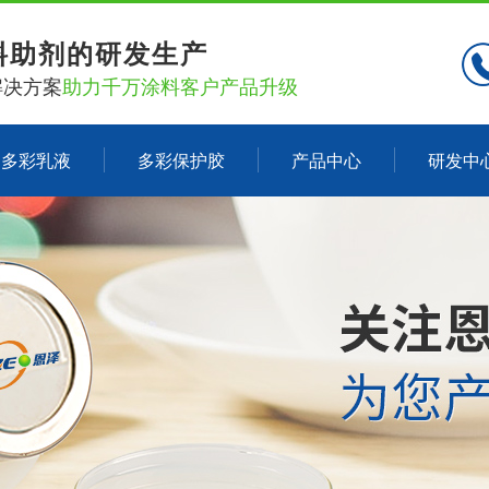
料助剂的研发生产
解决方案
助力千万涂料客户产品升级
多彩乳液
多彩保护胶
产品中心
研发中