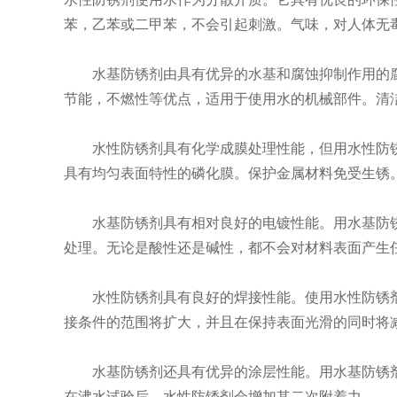
苯，乙苯或二甲苯，不会引起刺激。气味，对人体无
水基防锈剂由具有优异的水基和腐蚀抑制作用的腐
节能，不燃性等优点，适用于使用水的机械部件。清
水性防锈剂具有化学成膜处理性能，但用水性防锈
具有均匀表面特性的磷化膜。保护金属材料免受生锈
水基防锈剂具有相对良好的电镀性能。用水基防锈
处理。无论是酸性还是碱性，都不会对材料表面产生
水性防锈剂具有良好的焊接性能。使用水性防锈剂
接条件的范围将扩大，并且在保持表面光滑的同时将
水基防锈剂还具有优异的涂层性能。用水基防锈剂
在沸水试验后，水性防锈剂会增加其二次附着力。