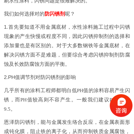
刷水性涂料，闪锈问题是很难解决的。
我们如何选择对的
防闪锈剂
呢？
1.首先要知道不用金属底材，水性涂料施工过程中闪锈
现象的产生快慢或程度不同，因此闪锈抑制剂的选择和
添加量也是有区别的。对于大多数钢铁等金属底材，在
解决闪锈方面不是难题，但要综合考虑闪锈抑制剂防腐
蚀及长效防腐蚀方面的平衡。
2.PH值调节剂对防闪锈剂的影响
几乎所有的涂料工程师都明白低
PH值的涂料容易产生闪
锈，而PH值较高则不容产生。一般我们建议PH值8.5-
9.5。
恩泽防闪锈剂，能与金属发生络合反应，在金属表面形
成钝化膜，阻止铁的离子
化，从而抑制铁质金属腐蚀，