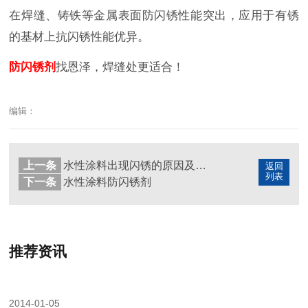
在焊缝、铸铁等金属表面防闪锈性能突出，应用于有锈
的基材上抗闪锈性能优异。
防闪锈剂
找恩泽，焊缝处更适合！
编辑：
上一条
水性涂料出现闪锈的原因及解决方法
返回
列表
下一条
水性涂料防闪锈剂
推荐资讯
2014-01-05