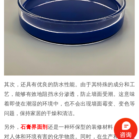
其次，还具有优良的防水性能。由于其特殊的成分和工
艺，能够有效地阻挡水分渗透，防止墙面受潮。这意味
着即使在潮湿的环境中，也不会出现墙面霉变、变色等
问题，保持家居的干燥和清洁。
另外，
石膏界面剂
还是一种环保型的装修材料，不含有
对人体和环境有害的化学物质。同时，在生产和使用过