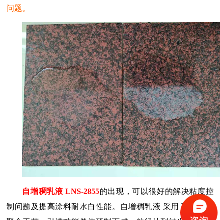
问题。
自增稠乳液
LNS-2855
的出现，可以很好的解决粘度控
制问题及提高涂料耐水白性能。自增稠乳液
采用
互穿网络