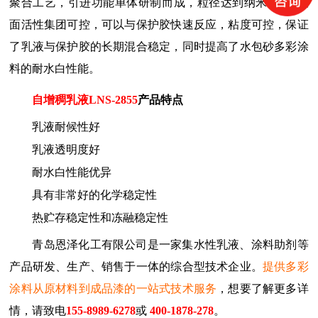
聚合工艺，引进功能单体研制而成，粒径达到纳米级
，
表
面活性集团可控，可以与保护胶快速反应，粘度可控，保证
了乳液与保护胶的长期混合稳定，同时提高了水包砂多彩涂
料的耐水白性能。
自增稠乳液
LNS-2855
产品特点
乳液耐候性好
乳液透明度好
耐水白性能优异
具有非常好的化学稳定性
热贮存稳定性和冻融稳定性
青岛恩泽化工有限公司是一家集水性乳液、涂料助剂等
产品研发、生产、销售于一体的综合型技术企业。
提供多彩
涂料从原材料到成品漆的一站式技术服务
，想要了解更多详
情，请致电
155-8989-6278
或
400-1878-278
。