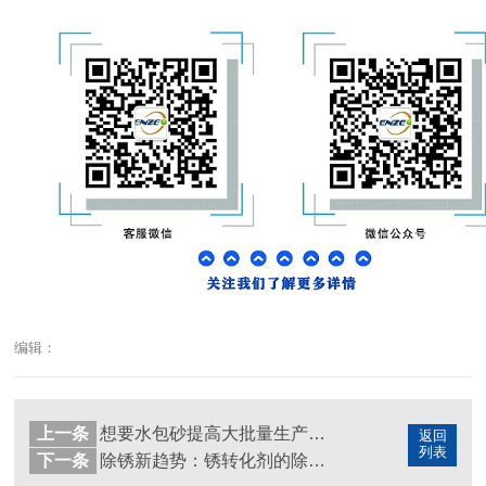
编辑：
上一条
想要水包砂提高大批量生产效率？看看恩泽高效水包砂生产工艺！
返回
列表
下一条
除锈新趋势：锈转化剂的除锈原理决定除锈质量-青岛恩泽化工