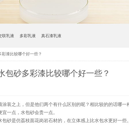
交联乳液
多彩乳液
真石漆乳液
多彩漆比较哪个好一些？
水包砂多彩漆比较哪个好一些？
墙涂装之上，但是他们两个有什么区别的呢？相比较的的话哪一
便宜一点，水包砂会贵一点。
水包砂是仿荔枝面花岗岩石材的，在立体感上比水包水更好一些