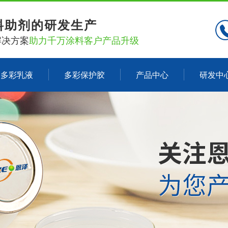
料助剂的研发生产
解决方案
助力千万涂料客户产品升级
多彩乳液
多彩保护胶
产品中心
研发中