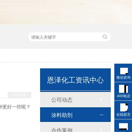
恩泽化工资讯中心
微信咨询
返回列表
400电话
公司动态
种更好一些呢？
涂料助剂
在线留言
。
合作案例