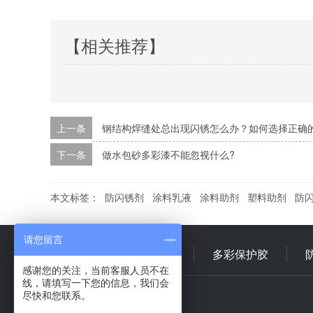
【相关推荐】
上一条
钢结构焊缝处总出现闪锈怎么办？如何选择正确
下一条
做水包砂多彩漆不能忽视什么?
本文标签：
防闪锈剂
涂料乳液
涂料助剂
塑料助剂
防
请您留言
首 页
多彩乳液
多彩保护胶
感谢您的关注，当前客服人员不在
线，请填写一下您的信息，我们会
尽快和您联系。