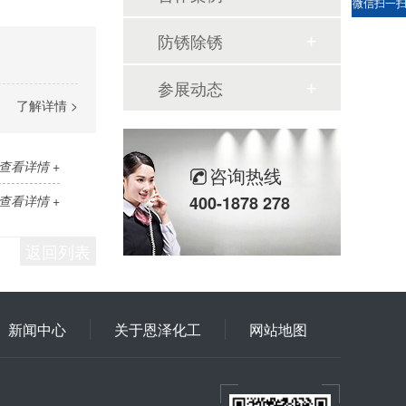
微信扫一
防锈除锈
参展动态
了解详情 >
查看详情 +
咨询热线
查看详情 +
400-1878 278
返回列表
新闻中心
关于恩泽化工
网站地图