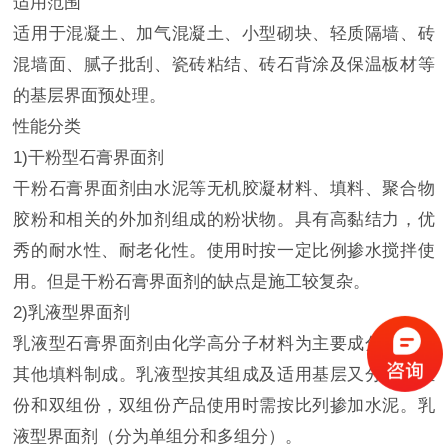
适用范围
适用于混凝土、加气混凝土、小型砌块、轻质隔墙、砖
混墙面、腻子批刮、瓷砖粘结、砖石背涂及保温板材等
的基层界面预处理。
性能分类
1)干粉型石膏界面剂
干粉石膏界面剂由水泥等无机胶凝材料、填料、聚合物
胶粉和相关的外加剂组成的粉状物。具有高黏结力，优
秀的耐水性、耐老化性。使用时按一定比例掺水搅拌使
用。但是干粉石膏界面剂的缺点是施工较复杂。
2)乳液型界面剂
乳液型石膏界面剂由化学高分子材料为主要成分，辅以
其他填料制成。乳液型按其组成及适用基层又分为单组
份和双组份，双组份产品使用时需按比列掺加水泥。乳
液型界面剂（分为单组分和多组分）。