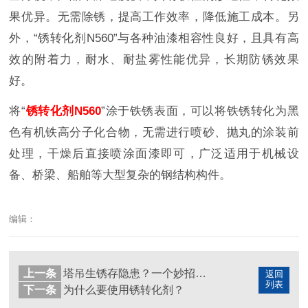
果优异。无需除锈，提高工作效率，降低施工成本。另
外，“锈转化剂N560”与各种油漆相容性良好，且具有高
效的附着力，耐水、耐盐雾性能优异，长期防锈效果
好。
将“
锈转化剂N560
”涂于铁锈表面，可以将铁锈转化为黑
色有机铁高分子化合物，无需进行喷砂、抛丸的涂装前
处理，干燥后直接喷涂面漆即可，广泛适用于机械设
备、桥梁、船舶等大型复杂的钢结构构件。
编辑：
上一条
塔吊生锈存隐患？一个妙招就解决！
返回
列表
下一条
为什么要使用锈转化剂？