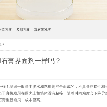
交联乳液
多彩乳液
真石漆乳液
吗？
和石膏界面剂一样吗？
一样！墙固一般是由胶水和粘稠剂混合而成的，不具备粘接性相
当于直接粉刷在硬壳上和墙体没有粘接，随着时间粘度会下降导
石膏重新粉刷，成本巨高。