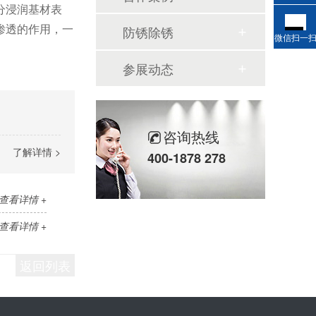
分浸润基材表
渗透的作用，一
防锈除锈
微信扫一
参展动态
咨询热线
了解详情 >
400-1878 278
查看详情 +
查看详情 +
返回列表