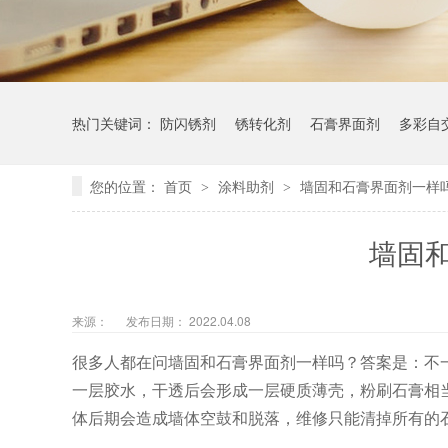
热门关键词：
防闪锈剂
锈转化剂
石膏界面剂
多彩自
您的位置：
首页
涂料助剂
墙固和石膏界面剂一样
>
>
墙固
来源：
发布日期： 2022.04.08
很多人都在问墙固和石膏界面剂一样吗？答案是：不
一层胶水，干透后会形成一层硬质薄壳，粉刷石膏相
体后期会造成墙体空鼓和脱落，维修只能清掉所有的