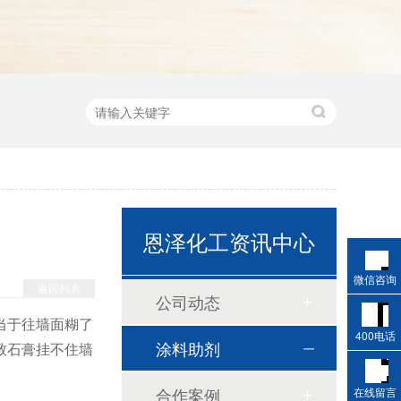
恩泽化工资讯中心
微信咨询
返回列表
公司动态
当于往墙面糊了
400电话
涂料助剂
致石膏挂不住墙
合作案例
在线留言