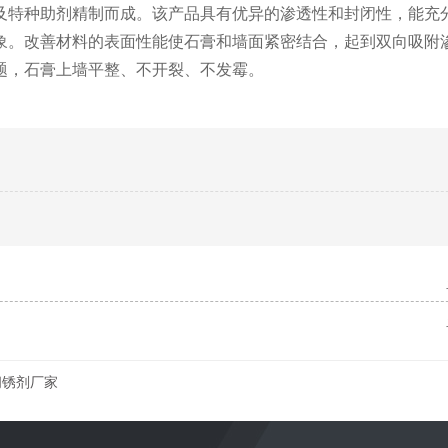
及特种助剂精制而成。该产品具有优异的渗透性和封闭性，能充
象。改善材料的表面性能使石膏和墙面紧密结合，起到双向吸附
题，石膏上墙平整、不开裂、不发霉。
闪锈剂厂家