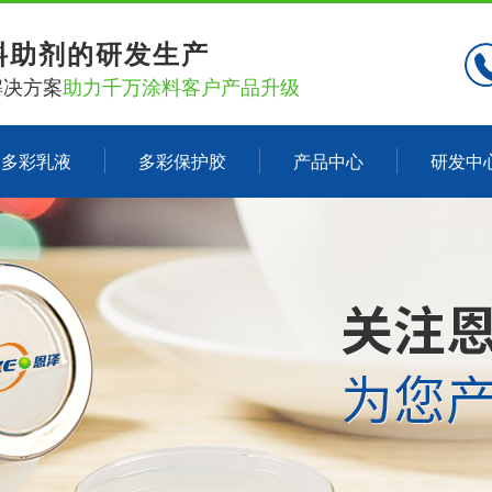
料助剂的研发生产
解决方案
助力千万涂料客户产品升级
多彩乳液
多彩保护胶
产品中心
研发中