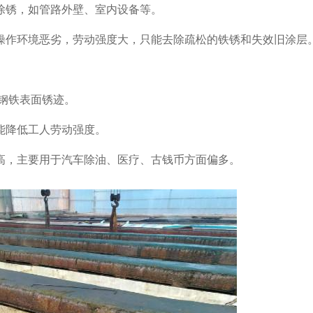
除锈，如管路外壁、室内设备等。
操作环境恶劣，劳动强度大，只能去除疏松的铁锈和失效旧涂层
理钢铁表面锈迹。
能降低工人劳动强度。
高，主要用于汽车除油、医疗、古钱币方面偏多。