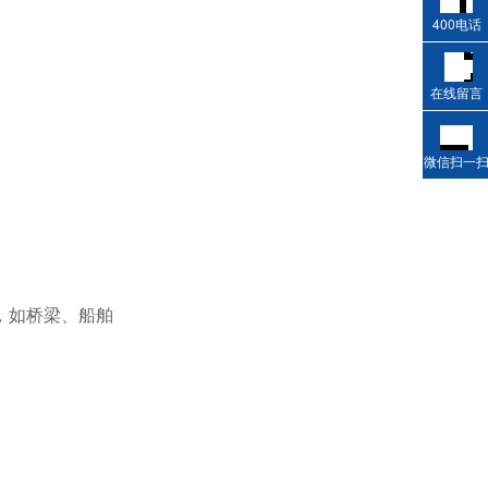
400电话
在线留言
微信扫一
，如桥梁、船舶