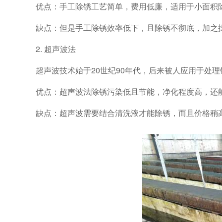
优点：手工除锈工艺简单，费用低廉，适用于小面积
缺点：但是手工除锈效率低下，且除锈不彻底，加之
2. 超声波法
超声波技术始于20世纪90年代，后来被人应用于处
优点：超声波法除锈污染低且节能，净化程度高，还
缺点：超声波需要结合清洗液才能除锈，而且价格稍