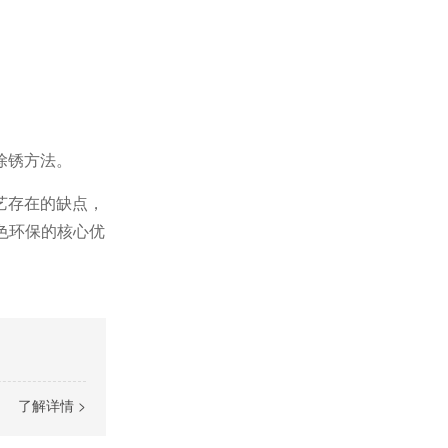
除锈方法。
艺存在的缺点，
色环保的核心优
了解详情 >