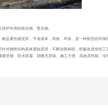
定保护作用的络合物、螯合物。
、耐盐雾性能优异，节省成本，高效、环保，是一种新型的环保
司针对钢铁结构基体腐蚀原理，不断创新精研，积极改进传统工
强、漆膜坚韧、防水防霉、阴燃无异味、施工方便、高效高性能、绿