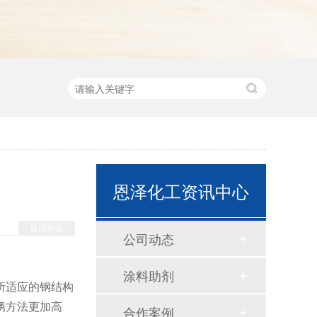
恩泽化工资讯中心
返回列表
公司动态
涂料助剂
所适应的钢结构
锈方法更加高
合作案例