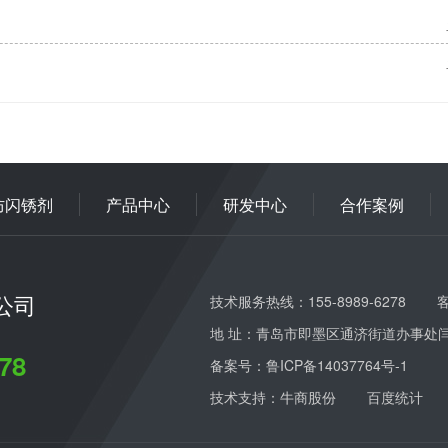
防闪锈剂
产品中心
研发中心
合作案例
公司
技术服务热线：155-8989-6278
客
地 址：青岛市即墨区通济街道办事处
78
备案号：
鲁ICP备14037764号-1
技术支持：牛商股份
百度统计