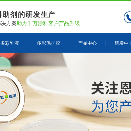
料助剂的研发生产
解决方案
助力千万涂料客户产品升级
多彩乳液
多彩保护胶
产品中心
研发中