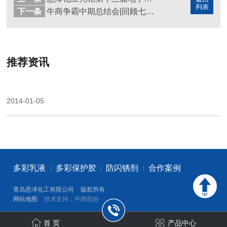
列表
下一条
牛商争霸中期总结会|回顾七月，展望八月，青岛恩泽化工砥砺前行
推荐资讯
2014-01-05
多彩乳液
多彩保护胶
防闪锈剂
合作案例
青岛恩泽化工有限公司
版权所有
网站地图
技术支持：牛商股份
首 页
产品中心