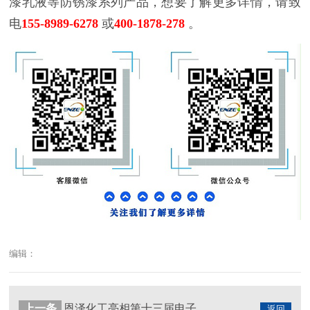
漆乳液等防锈漆系列产品，想要了解更多详情，请致
电
155-8989-6278
或
400-1878-278
。
编辑：
上一条
恩泽化工亮相第十三届电子商务全国十大牛商青岛赛区路演
返回