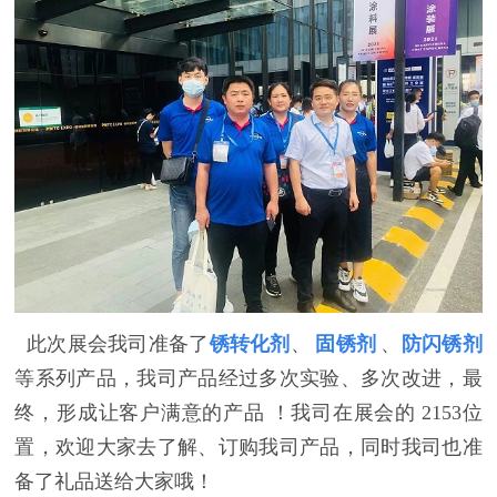
此次展会我司准备了
锈转化剂
、
固锈剂
、
防闪锈剂
等系列产品，我司产品经过多次实验、多次改进，最
终，形成让客户满意的产品
！我司在展会的
2153位
置，欢迎大家去了解、订购我司产品，同时我司也准
备了礼品送给大家哦！