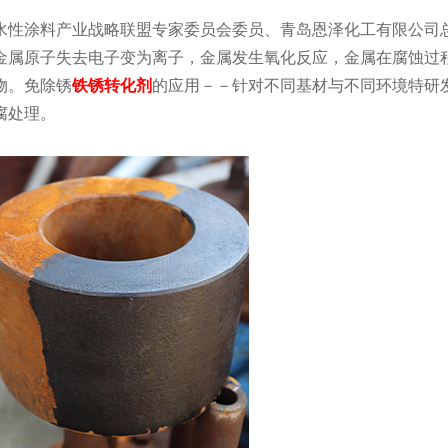
水性涂料产业战略联盟专家委员会委员、青岛恩泽化工有限公司
金属原子失去电子变为离子，金属发生氧化反应，金属在腐蚀过
物。免除锈
铁锈转化剂
的应用－－针对不同基材与不同环境特研
腐处理。