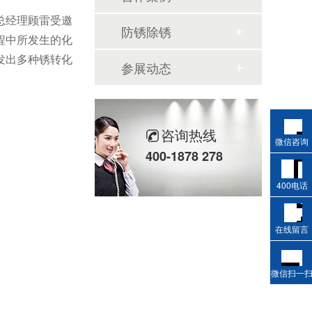
总经理顾雷受邀
防锈除锈
程中所发生的化
发出多种锈转化
参展动态
咨询热线
微信咨询
400-1878 278
400电话
在线留言
微信扫一