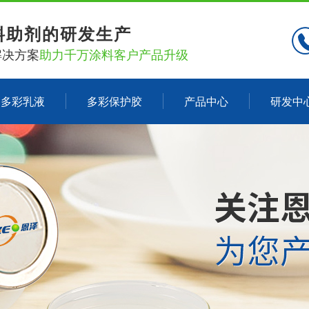
料助剂的研发生产
解决方案
助力千万涂料客户产品升级
多彩乳液
多彩保护胶
产品中心
研发中