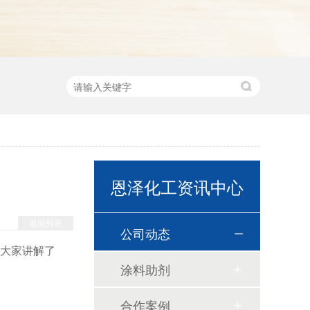
恩泽化工资讯中心
返回列表
公司动态
为大家讲解了
涂料助剂
合作案例