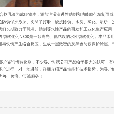
合物乳液为成膜物质，添加润湿渗透性助剂和功能助剂精制而成
色防锈保护涂层。免除了打磨、酸洗除锈、水洗、磷化、喷砂、
我们长期致力于乳液、助剂等水性产品的研发和工业化生产应用
的
800是一款高光、低粘度的水性锈转化剂。本品采
锈转化剂
N
能与铁锈产生络合反应，生成一层致密的灰黑色防锈保护涂层。
多客户咨询锈转化剂，不少客户对我公司产品给予很大的认可，有
客户进行一对一地讲解，详细介绍产品性能和技术指标，为客户
，为每一位客户真诚服务！