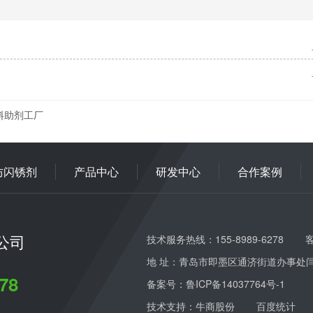
料助剂工厂
防闪锈剂
产品中心
研发中心
合作案例
公司
技术服务热线：155-8989-6278
客
地 址：青岛市即墨区通济街道办事处
78
备案号：
鲁ICP备14037764号-1
技术支持：牛商股份
百度统计