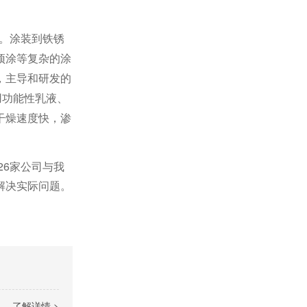
。涂装到铁锈
预涂等复杂的涂
，主导和研发的
用功能性乳液、
干燥速度快，渗
26家公司与我
解决实际问题。
了解详情 >