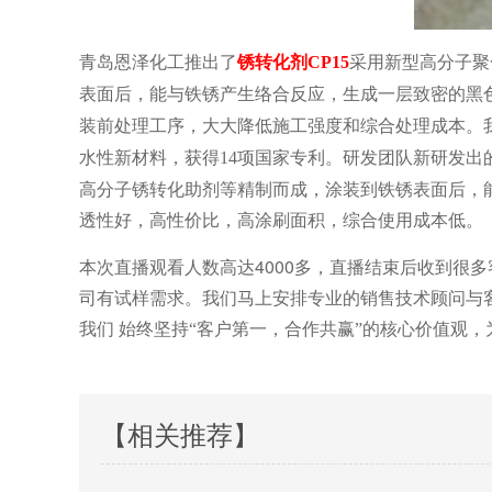
青岛恩泽化工推出了
锈转化剂
CP15
采用新型高分子聚
表面后，能与铁锈产生络合反应，生成一层致密的黑
装前处理工序，大大降低施工强度和综合处理成本。
。研发团队新研发出
水性新材料，获得14项国家专利
高分子锈转化助剂等精制而成，涂装到铁锈表面后，
透性好，高性价比，高涂刷面积，综合使用成本低。
本次直播观看人数高达4000多，直播结束后收到很
司有试样需求。我们马上安排专业的销售技术顾问与
我们
始终坚持
“客户第一，合作共赢”的核心价值观
【相关推荐】