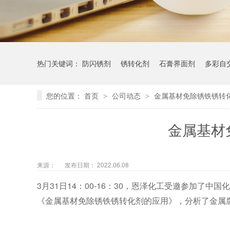
热门关键词：
防闪锈剂
锈转化剂
石膏界面剂
多彩自
您的位置：
首页
公司动态
金属基材免除锈铁锈转
>
>
金属基材
来源：
发布日期： 2022.06.08
3月31
14：00-16：30，恩泽化工受邀参加了
日
《金属基材免除锈铁锈转化剂的应用》，分析了金属