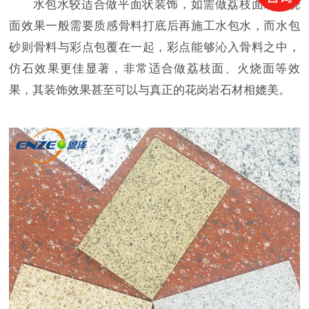
水包水较适合做平面状装饰，如需做荔枝面或火烧
面效果一般需要质感骨料打底后再施工水包水，而水包
砂则骨料与彩点包覆在一起，彩点能够沁入骨料之中，
仿石效果更佳显著，非常适合做荔枝面、火烧面等效
果，其装饰效果甚至可以与真正的花岗岩石材相媲美。