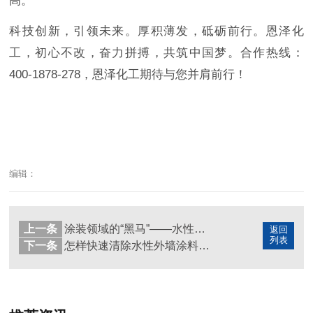
高。
科技创新，引领未来。厚积薄发，砥砺前行。恩泽化
工，初心不改，奋力拼搏，共筑中国梦。
合作热线：
400-1878-278，恩泽化工期待与您并肩前行！
编辑：
上一条
涂装领域的“黑马”——水性防闪锈剂未来发展趋势
返回
列表
下一条
怎样快速清除水性外墙涂料?教你这招，省时省力成本低