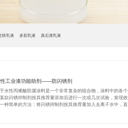
交联乳液
多彩乳液
真石漆乳液
水性工业漆功能助剂——防闪锈剂
于水性丙烯酸防腐涂料是一个非常复杂的组合物，涂料中的各个
某款闪锈抑制剂按其推荐量添加后进行一次或几次试验，发现效
一种简单的方法：将闪锈抑制剂按其推荐量加入去离子水中，直