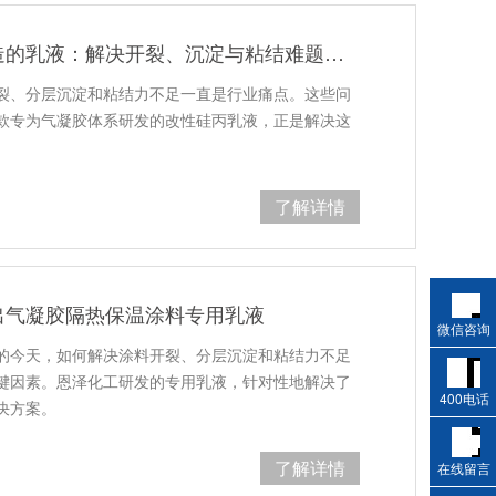
专为气凝胶隔热保温涂料打造的乳液：解决开裂、沉淀与粘结难题的终极方案
裂、分层沉淀和粘结力不足一直是行业痛点。这些问
款专为气凝胶体系研发的改性硅丙乳液，正是解决这
了解详情
出气凝胶隔热保温涂料专用乳液
微信咨询
的今天，如何解决涂料开裂、分层沉淀和粘结力不足
键因素。恩泽化工研发的专用乳液，针对性地解决了
400电话
决方案。
了解详情
在线留言