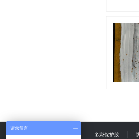
请您留言
首 页
多彩乳液
多彩保护胶