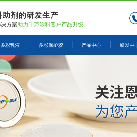
料助剂的研发生产
解决方案
助力千万涂料客户产品升级
多彩乳液
多彩保护胶
产品中心
研发中