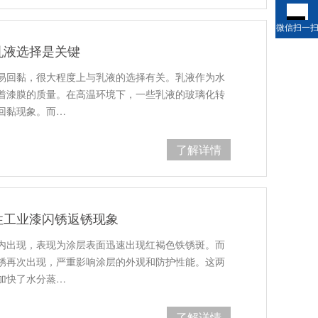
微信扫一
乳液选择是关键
易回黏，很大程度上与乳液的选择有关。乳液作为水
着漆膜的质量。在高温环境下，一些乳液的玻璃化转
回黏现象。而…
了解详情
性工业漆闪锈返锈现象
内出现，表现为涂层表面迅速出现红褐色铁锈斑。而
锈再次出现，严重影响涂层的外观和防护性能。这两
加快了水分蒸…
了解详情