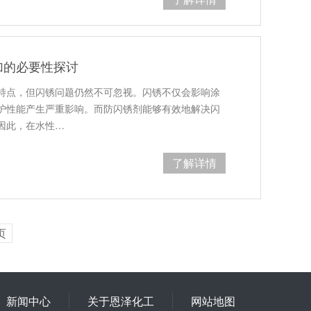
加的必要性探讨
特点，但闪锈问题仍然不可忽视。闪锈不仅会影响涂
护性能产生严重影响。而防闪锈剂能够有效地解决闪
因此，在水性…
了解详情
页
新闻中心
关于恩泽化工
网站地图